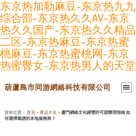
东京热加勒麻豆-东京热九九
综合部-东京热久久AV-东京
热久久国产-东京热久久精品
二区-东京热麻豆-东京热蜜
桃麻豆-东京热蜜桃网-东京
热蜜臀女-东京热男人的天堂
葫蘆島市同游網絡科技有限公司
當前位置：
首頁
>
產品大全
>
廈門網絡文化經營許可證辦理指南 如
何選擇靠譜的本地服務商？